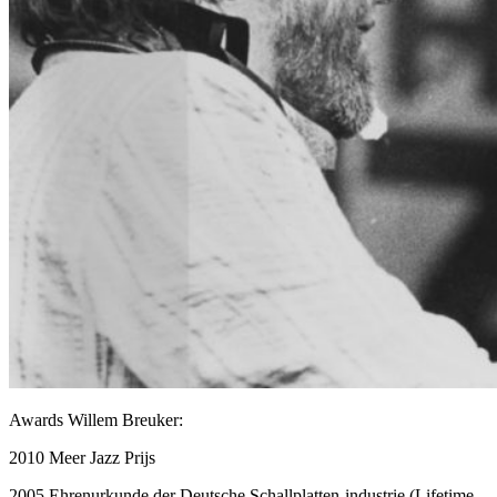
Awards Willem Breuker:
2010 Meer Jazz Prijs
2005 Ehrenurkunde der Deutsche Schallplatten-industrie (Lifetime