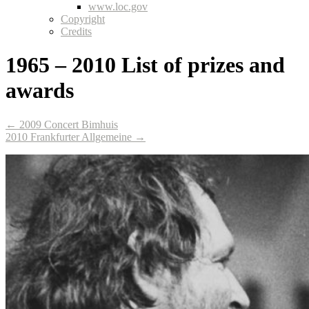
www.loc.gov
Copyright
Credits
1965 – 2010 List of prizes and
awards
← 2009 Concert Bimhuis
2010 Frankfurter Allgemeine →