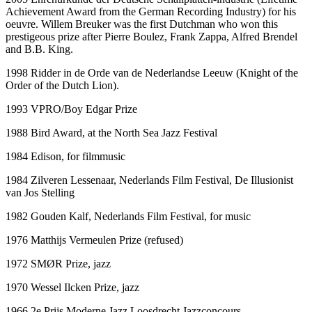
Achievement Award from the German Recording Industry) for his
oeuvre. Willem Breuker was the first Dutchman who won this
prestigeous prize after Pierre Boulez, Frank Zappa, Alfred Brendel
and B.B. King.
1998 Ridder in de Orde van de Nederlandse Leeuw (Knight of the
Order of the Dutch Lion).
1993 VPRO/Boy Edgar Prize
1988 Bird Award, at the North Sea Jazz Festival
1984 Edison, for filmmusic
1984 Zilveren Lessenaar, Nederlands Film Festival, De Illusionist
van Jos Stelling
1982 Gouden Kalf, Nederlands Film Festival, for music
1976 Matthijs Vermeulen Prize (refused)
1972 SMØR Prize, jazz
1970 Wessel Ilcken Prize, jazz
1966 2e Prijs Moderne Jazz Loosdrecht Jazzconcours