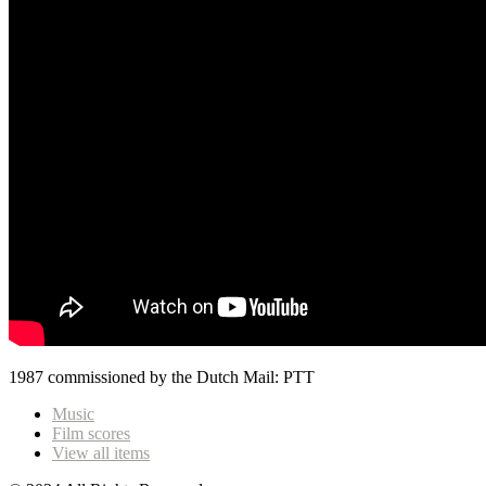
1987 commissioned by the Dutch Mail: PTT
Music
Film scores
View all items