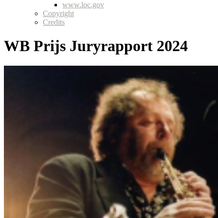
www.loc.gov
Copyright
Credits
WB Prijs Juryrapport 2024