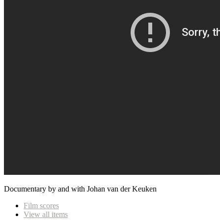
Documentary by and with Johan van der Keuken
Film scores
View all items