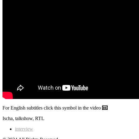
For English subtitles click this symbol in the video
Ischa, talkshow, RTL
interview