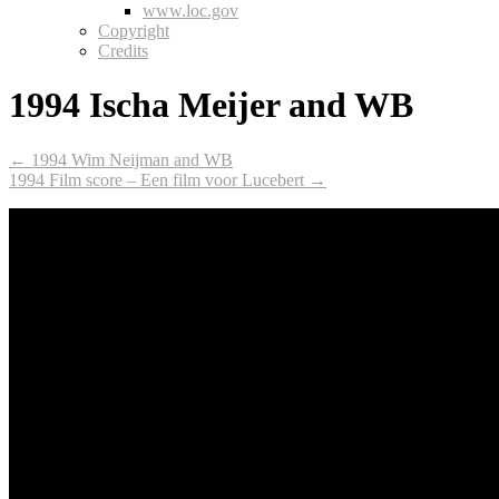
www.loc.gov
Copyright
Credits
1994 Ischa Meijer and WB
← 1994 Wim Neijman and WB
1994 Film score – Een film voor Lucebert →