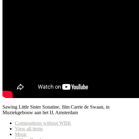
Sawing Little Sister Sonatine, film Carrie de Swaan, in
Muziekgebouw aan het IJ, Amsterdam
Compositions without WBK
View all items
Music