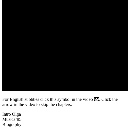
For English subtitles click this symbol in the video
. Click the
arrow in the video to skip the chapters.
Intro Olga
Musica’85
Biography